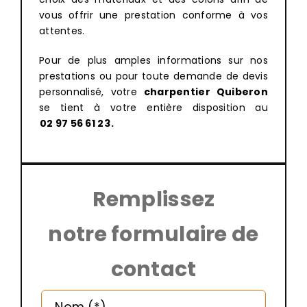
vous offrir une prestation conforme à vos
attentes.
Pour de plus amples informations sur nos
prestations ou pour toute demande de devis
personnalisé, votre
charpentier Quiberon
se tient à votre entière disposition au
02 97 56 61 23
.
Remplissez
notre formulaire de
contact
Altern
Nom (*)