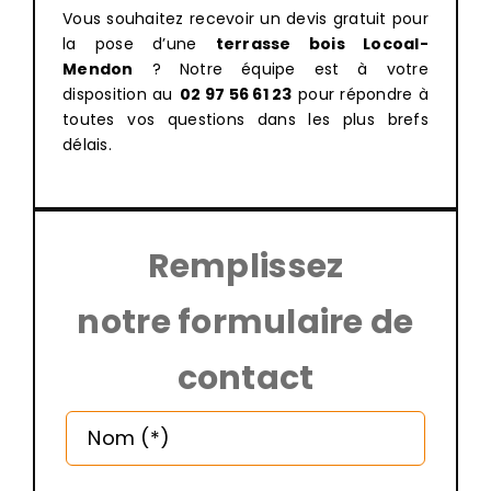
Vous souhaitez recevoir un devis gratuit pour
la pose d’une
terrasse bois Locoal-
Mendon
? Notre équipe est à votre
disposition au
02 97 56 61 23
pour répondre à
toutes vos questions dans les plus brefs
délais.
Remplissez
notre formulaire de
contact
Altern
Nom (*)