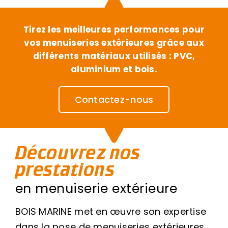
Tirez les meilleures performances pour
vos menuiseries extérieures grâce aux
différents matériaux utilisés : PVC,
aluminium et bois.
Contactez-nous
Découvrez nos
prestations
en menuiserie extérieure
BOIS MARINE met en œuvre son expertise
dans la pose de menuiseries extérieures