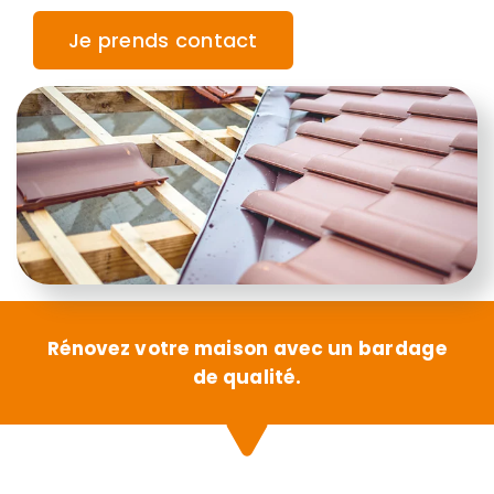
Je prends contact
Rénovez votre maison avec un bardage
de qualité.