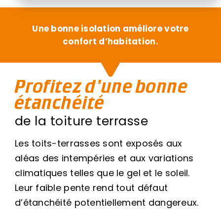
Une bonne isolation améliore votre
confort d’habitation.
Profitez d’une bonne
étanchéité
de la toiture terrasse
Les toits-terrasses sont exposés aux
aléas des intempéries et aux variations
climatiques telles que le gel et le soleil.
Leur faible pente rend tout défaut
d’étanchéité potentiellement dangereux.