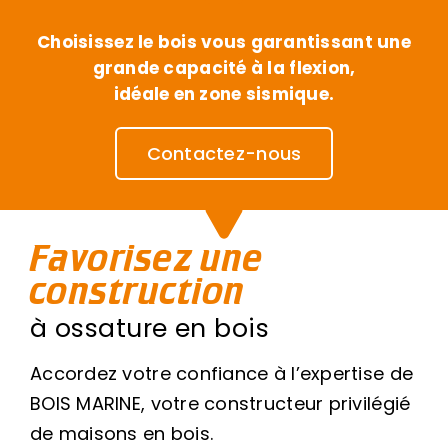
Choisissez le bois vous garantissant une
grande capacité à la flexion,
idéale en zone sismique.
Contactez-nous
Favorisez une
construction
à ossature en bois
Accordez votre confiance à l’expertise de
BOIS MARINE, votre constructeur privilégié
de maisons en bois.