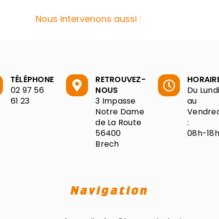
Nous intervenons aussi :
TÉLÉPHONE
RETROUVEZ-
HORAIR
02 97 56
NOUS
Du Lund
61 23
3 Impasse
au
Notre Dame
Vendred
de La Route
:
56400
08h-18
Brech
Navigation