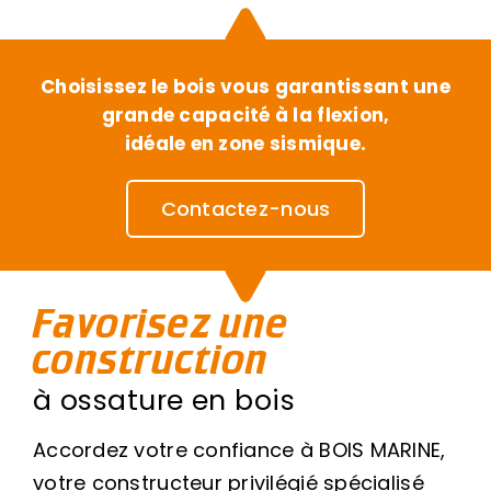
Choisissez le bois vous garantissant une
grande capacité à la flexion,
idéale en zone sismique.
Contactez-nous
Favorisez une
construction
à ossature en bois
Accordez votre confiance à BOIS MARINE,
votre constructeur privilégié spécialisé