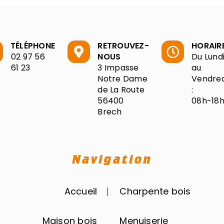
TÉLÉPHONE
RETROUVEZ-
HORAIR
02 97 56
NOUS
Du Lund
61 23
3 Impasse
au
Notre Dame
Vendred
de La Route
:
56400
08h-18
Brech
Navigation
Accueil
Charpente bois
Maison bois
Menuiserie